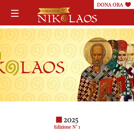
2025
Edizione N° 1