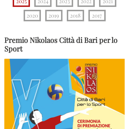
2025
2024
2023
2022
2021
2020
2019
2018
2017
Premio Nikolaos Città di Bari per lo
Sport