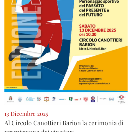
13 Dicembre 2025
Al Circolo Canottieri Barion la cerimonia di
premiazione dei vincitori