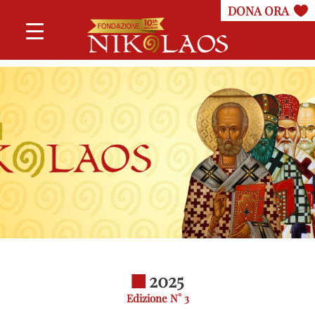
2025
Edizione N° 3