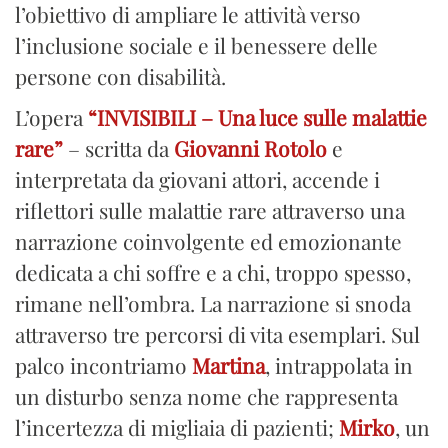
l’obiettivo di ampliare le attività verso
l’inclusione sociale e il benessere delle
persone con disabilità.
L’opera
“INVISIBILI – Una luce sulle malattie
rare”
– scritta da
Giovanni Rotolo
e
interpretata da giovani attori, accende i
riflettori sulle malattie rare attraverso una
narrazione coinvolgente ed emozionante
dedicata a chi soffre e a chi, troppo spesso,
rimane nell’ombra. La narrazione si snoda
attraverso tre percorsi di vita esemplari. Sul
palco incontriamo
Martina
, intrappolata in
un disturbo senza nome che rappresenta
l’incertezza di migliaia di pazienti;
Mirko
, un