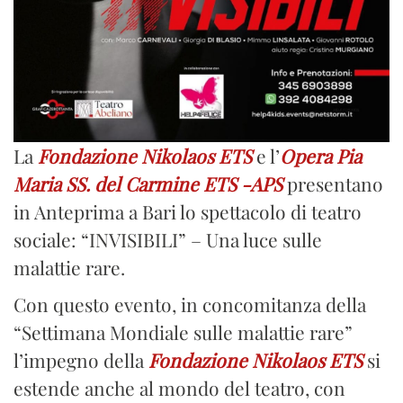
La
Fondazione Nikolaos ETS
e l’
Opera Pia
Maria SS. del Carmine ETS -APS
presentano
in Anteprima a Bari lo spettacolo di teatro
sociale: “INVISIBILI” – Una luce sulle
malattie rare.
Con questo evento, in concomitanza della
“Settimana Mondiale sulle malattie rare”
l’impegno della
Fondazione Nikolaos ETS
si
estende anche al mondo del teatro, con