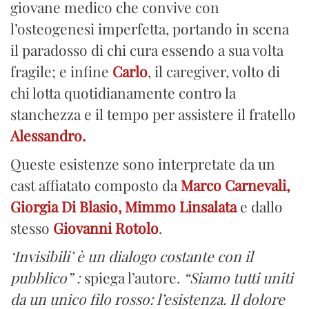
giovane medico che convive con
l’osteogenesi imperfetta, portando in scena
il paradosso di chi cura essendo a sua volta
fragile; e infine
Carlo
, il caregiver, volto di
chi lotta quotidianamente contro la
stanchezza e il tempo per assistere il fratello
Alessandro.
Queste esistenze sono interpretate da un
cast affiatato composto da
Marco Carnevali,
Giorgia Di Blasio, Mimmo Linsalata
e dallo
stesso
Giovanni Rotolo
.
‘Invisibili’ è un dialogo costante con il
pubblico” :
spiega l’autore.
“Siamo tutti uniti
da un unico filo rosso: l’esistenza. Il dolore