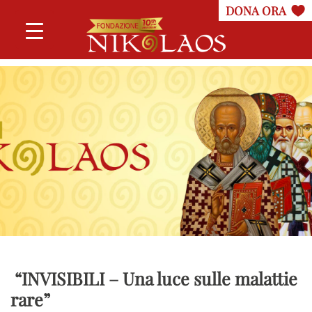
“INVISIBILI – Una luce sulle malattie
rare”