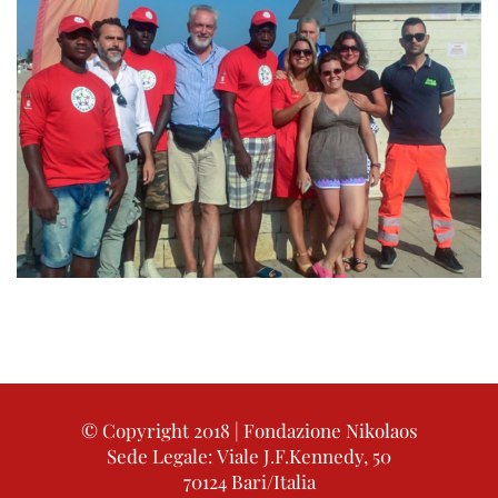
© Copyright 2018 | Fondazione Nikolaos
Sede Legale: Viale J.F.Kennedy, 50
70124 Bari/Italia