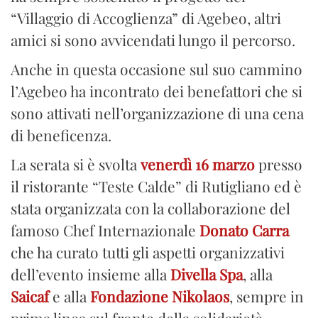
“Villaggio di Accoglienza” di Agebeo, altri
amici si sono avvicendati lungo il percorso.
Anche in questa occasione sul suo cammino
l’Agebeo ha incontrato dei benefattori che si
sono attivati nell’organizzazione di una cena
di beneficenza.
La serata si è svolta
venerdì 16 marzo
presso
il ristorante “Teste Calde” di Rutigliano ed è
stata organizzata con la collaborazione del
famoso Chef Internazionale
Donato Carra
che ha curato tutti gli aspetti organizzativi
dell’evento insieme alla
Divella Spa
, alla
Saicaf
e alla
Fondazione Nikolaos
, sempre in
prima linea sul fronte della solidarietà.