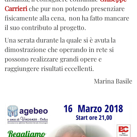
Carrieri
che pur non potendo presenziare
fisicamente alla cena, non ha fatto mancare
il suo contributo al progetto.
Una serata durante la quale si è avuta la
dimostrazione che operando in rete si
possono realizzare grandi opere e
raggiungere risultati eccellenti.
Marina Basile