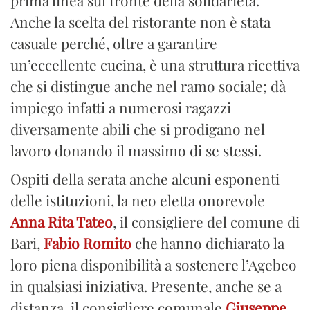
Anche la scelta del ristorante non è stata
casuale perché, oltre a garantire
un’eccellente cucina, è una struttura ricettiva
che si distingue anche nel ramo sociale; dà
impiego infatti a numerosi ragazzi
diversamente abili che si prodigano nel
lavoro donando il massimo di se stessi.
Ospiti della serata anche alcuni esponenti
delle istituzioni, la neo eletta onorevole
Anna Rita Tateo
, il consigliere del comune di
Bari,
Fabio Romito
che hanno dichiarato la
loro piena disponibilità a sostenere l’Agebeo
in qualsiasi iniziativa. Presente, anche se a
distanza, il consigliere comunale
Giuseppe