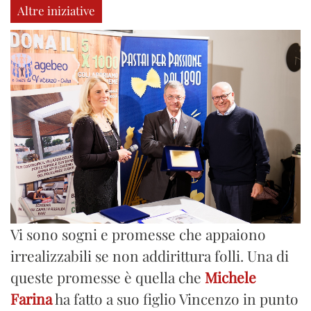
Altre iniziative
Vi sono sogni e promesse che appaiono
irrealizzabili se non addirittura folli. Una di
queste promesse è quella che
Michele
Farina
ha fatto a suo figlio Vincenzo in punto