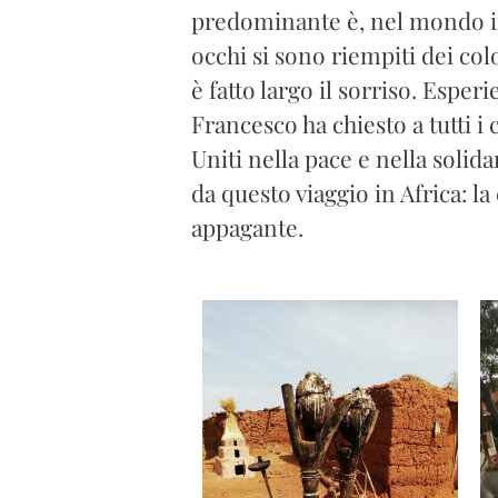
predominante è, nel mondo inte
occhi si sono riempiti dei colo
è fatto largo il sorriso. Espe
Francesco ha chiesto a tutti i 
Uniti nella pace e nella solid
da questo viaggio in Africa: la
appagante.