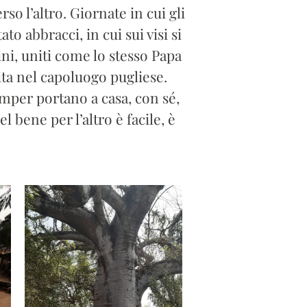
o l’altro. Giornate in cui gli
to abbracci, in cui sui visi si
ini, uniti come lo stesso Papa
sita nel capoluogo pugliese.
Camper portano a casa, con sé,
 bene per l’altro è facile, è