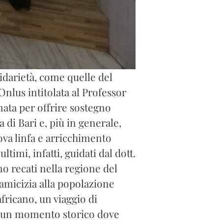
idarietà, come quelle del
Onlus intitolata al Professor
 nata per offrire sostegno
a di Bari e, più in generale,
ova linfa e arricchimento
timi, infatti, guidati dal dott.
o recati nella regione del
 amicizia alla popolazione
africano, un viaggio di
in un momento storico dove