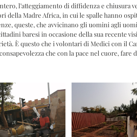
ro, l’atteggiamento di diffidenza e chiusura vers
ri della Madre Africa, in cui le spalle hanno ospita
rienze, queste, che avvicinano gli uomini agli uom
cittadini baresi in occasione della sua recente vi
arietà. È questo che i volontari di Medici con il 
 consapevolezza che con la pace nel cuore, fare del