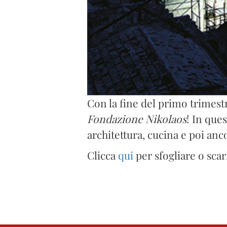
Con la fine del primo trimest
Fondazione Nikolaos
! In que
architettura, cucina e poi anco
Clicca
qui
per sfogliare o scari