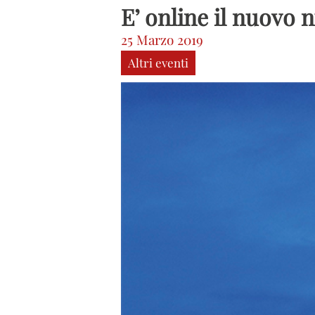
E’ online il nuovo 
25 Marzo 2019
Altri eventi