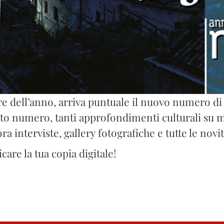
re dell’anno, arriva puntuale il nuovo numero d
sto numero, tanti approfondimenti culturali su mu
ra interviste, gallery fotografiche e tutte le novit
care la tua copia digitale!