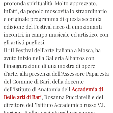
profonda spiritualità. Molto apprezzato,
infatti, da popolo moscovita lo straordinario
e originale programma di questa seconda
edizione del Festival ricco di emozionanti
incontri, in campo musicale ed artistico, con
gli artisti pugliesi.
Il “II Festival dell’Arte Italiana a Mosca, ha
avuto inizio nella Galleria Albatros con
l’inaugurazione di una mostra di opere
d’arte, alla presenza dell’Assessore Paparesta
del Comune di Bari, della docente
dell’Istituto di Anatomia dell’
Accademia di
Belle arti di Bari
, Rosanna Pucciarelli e del
direttore dell’Istituto Accademico russo V.I.
Suricov. Nella succitata galleria cinque