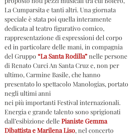
proposto noti pezzi musicali tra cui Bolero,
La Cumparsita e tanti altri. Una giornata
speciale è stata poi quella interamente
dedicata al teatro figurativo comico,
rappresentazione di espressioni del corpo
ed in particolare delle mani, in compagnia
del Gruppo
“La Santa Rodilla”
nelle persone
di Renato Curci An Santa Cruz e, non per
ultimo, Carmine Basile, che hanno
presentato lo spettacolo Manologias, portato
negli ultimi anni
nei più importanti Festival internazionali.
Energia e grande talento sono sprigionati
dall’esibizione delle
Pianiste Gemma
Dibattista e Marilena Liso
, nel concerto