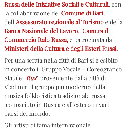
Russa delle Iniziative Sociali e Culturali
,
con
la collaborazione del
Comune di Bari
,
dell’
Assessorato regionale al Turismo
e della
Banca Nazionale del Lavoro,
Camera di
Commercio Italo Russa,
e patrocinata dai
Ministeri della Cultura e degli Esteri Russi.
Per una serata nella città di Bari si è esibito
in concerto il Gruppo Vocale – Coreografico
Statale “
Rus
” proveniente dalla città di
Vladimir, il gruppo più moderno della
musica folkloristica tradizionale russa
conosciuto in Russia e all’estero in vari
paesi del mondo.
Gli artisti di fama internazionale