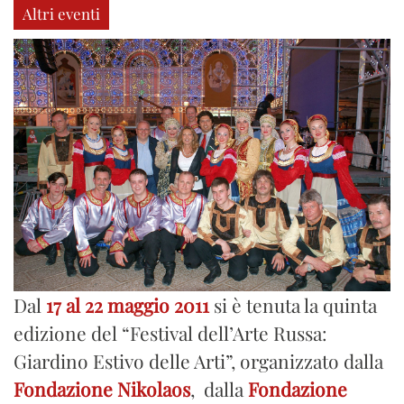
Altri eventi
Dal
17 al 22 maggio 2011
si è tenuta la quinta
edizione del “Festival dell’Arte Russa:
Giardino Estivo delle Arti”, organizzato dalla
Fondazione Nikolaos
, dalla
Fondazione