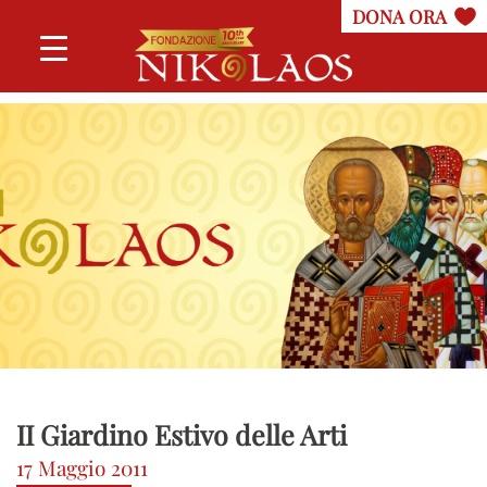
II Giardino Estivo delle Arti
17 Maggio 2011