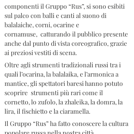
componenti il Gruppo “Rus”, si sono esibiti
sul palco con balli e canti al suono di
balalaiche, corni, ocarine e
cornamuse, catturando il pubblico presente
anche dal punto di vista coreografico, grazie
ai preziosi vestiti di scena.
Oltre agli strumenti tradizionali russi tra i
quali l’ocarina, la balalaika, e l’armonica a
mantice, gli spettatori baresi hanno potuto
scoprire strumenti più rari come il
cornetto, lo zufolo, la zhaleika, la domra, la
lira, il fischietto e la ciaramella.
Il Gruppo “Rus” ha fatto conoscere la cultura
popolare russa nella nostra città,