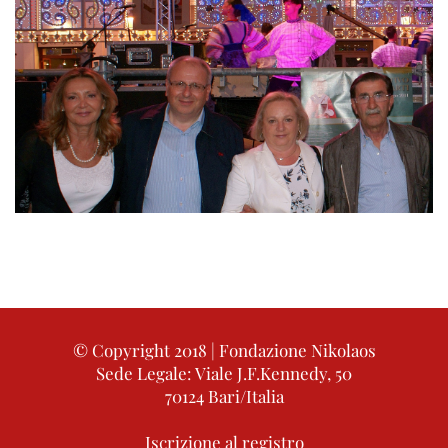
© Copyright 2018 | Fondazione Nikolaos
Sede Legale: Viale J.F.Kennedy, 50
70124 Bari/Italia
Iscrizione al registro