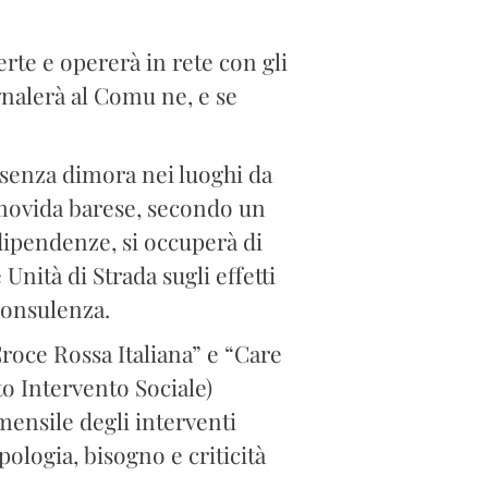
erte e opererà in rete con gli
gnalerà al Comu ne, e se
 senza dimora nei luoghi da
a movida barese, secondo un
 dipendenze, si occuperà di
Unità di Strada sugli effetti
consulenza.
roce Rossa Italiana” e “Care
to Intervento Sociale)
mensile degli interventi
ipologia, bisogno e criticità