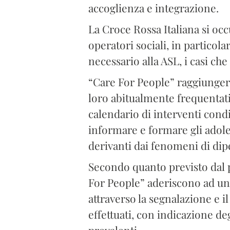
accoglienza e integrazione.
La Croce Rossa Italiana si occ
operatori sociali, in particol
necessario alla ASL, i casi che
“Care For People” raggiunger
loro abitualmente frequentati
calendario di interventi condi
informare e formare gli adolesc
derivanti dai fenomeni di dip
Secondo quanto previsto dal p
For People” aderiscono ad una
attraverso la segnalazione e i
effettuati, con indicazione degl
prevalenti.