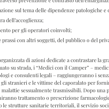
ione sul tema delle dipendenze patologiche e d
 dell’accoglienza;
o per gli operatori coinvolti;
assi con altri soggetti, del pubblico o del priva
organizzata di azioni dedicate a contrastare la gr
tuato su strada, i “Medici con il Camper” – medici
ologi e consulenti legali – raggiungeranno i senz
gli stranieri e le vittime del caporalato per for
 malattie sessualmente trasmissibili. Dopo una pr
niranno trattamento o prescrizione farmacologica
e strutture sanitarie territoriali, il servizio soc