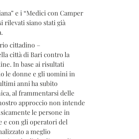
aliana” e i “Medici con Camper
rilevati siano stati già
.
rio cittadino –
 città di Bari contro la
ne. In base ai risultati
io le donne e gli uomini in
ultimi anni ha subito
ica, al frammentarsi delle
Il nostro approccio non intende
 fisicamente le persone in
e e con gli operatori del
inalizzato a meglio