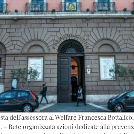
ta dell’assessora al Welfare Francesca Bottalico
. – Rete organizzata azioni dedicate alla prevenz