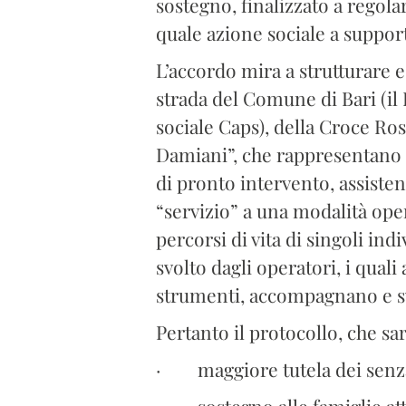
sostegno, finalizzato a regola
quale azione sociale a support
L’accordo mira a strutturare e 
strada del Comune di Bari (il 
sociale Caps), della Croce Ros
Damiani”, che rappresentano i
di pronto intervento, assisten
“servizio” a una modalità opera
percorsi di vita di singoli ind
svolto dagli operatori, i qua
strumenti, accompagnano e svi
Pertanto il protocollo, che sa
· maggiore tutela dei senza 
· sostegno alle famiglie att