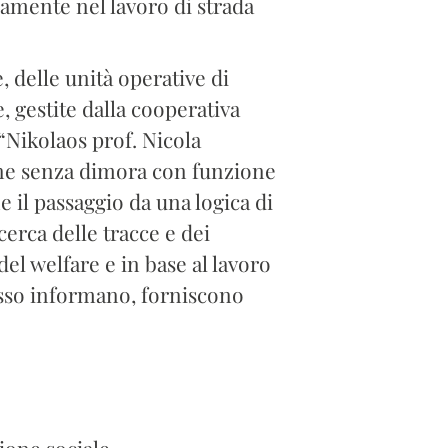
anamente nel lavoro di strada
e, delle unità operative di
, gestite dalla cooperativa
 “Nikolaos prof. Nicola
sone senza dimora con funzione
 il passaggio da una logica di
cerca delle tracce e dei
 del welfare e in base al lavoro
tesso informano, forniscono
ione sociale