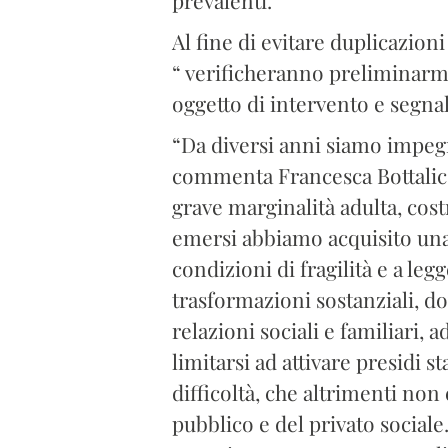
Al fine di evitare duplicazion
“ verificheranno preliminarmen
oggetto di intervento e segnal
“Da diversi anni siamo impegna
commenta Francesca Bottalico 
grave marginalità adulta, costr
emersi abbiamo acquisito una 
condizioni di fragilità e a le
trasformazioni sostanziali, d
relazioni sociali e familiari,
limitarsi ad attivare presidi 
difficoltà, che altrimenti non
pubblico e del privato sociale