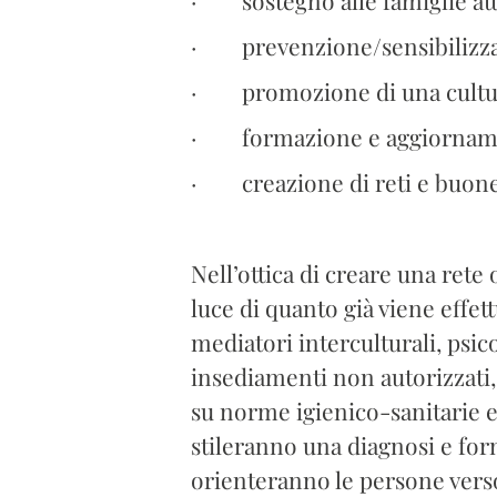
· prevenzione/sensibilizzaz
· promozione di una cultura
· formazione e aggiornament
· creazione di reti e buone pr
Nell’ottica di creare una rete 
luce di quanto già viene effet
mediatori interculturali, psic
insediamenti non autorizzati, 
su norme igienico-sanitarie e
stileranno una diagnosi e for
orienteranno le persone verso l