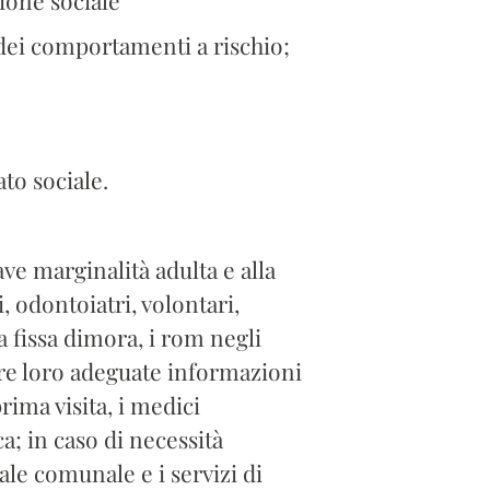
ei comportamenti a rischio;
to sociale.
ave marginalità adulta e alla
, odontoiatri, volontari,
a fissa dimora, i rom negli
nire loro adeguate informazioni
ima visita, i medici
; in caso di necessità
iale comunale e i servizi di