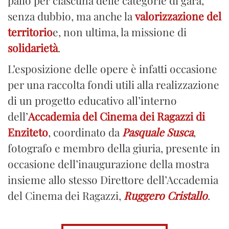
senza dubbio, ma anche la
valorizzazione del
territorio
e, non ultima, la missione di
solidarietà
.
L’esposizione delle opere è infatti occasione
per una raccolta fondi utili alla realizzazione
di un progetto educativo all’interno
dell’
Accademia del Cinema dei Ragazzi di
Enziteto
, coordinato da
Pasquale Susca
,
fotografo e membro della giuria, presente in
occasione dell’inaugurazione della mostra
insieme allo stesso Direttore dell’Accademia
del Cinema dei Ragazzi,
Ruggero Cristallo
.