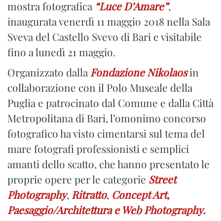
mostra fotografica
“Luce D’Amare”
,
inaugurata venerdì 11 maggio 2018 nella Sala
Sveva del Castello Svevo di Bari e visitabile
fino a lunedì 21 maggio.
Organizzato dalla
Fondazione Nikolaos
in
collaborazione con il Polo Museale della
Puglia e patrocinato dal Comune e dalla Città
Metropolitana di Bari, l’omonimo concorso
fotografico ha visto cimentarsi sul tema del
mare fotografi professionisti e semplici
amanti dello scatto, che hanno presentato le
proprie opere per le categorie
Street
Photography
,
Ritratto
,
Concept Art,
Paesaggio/Architettura e Web Photography.