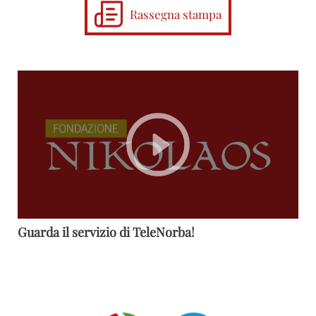
Rassegna stampa
Guarda il servizio di TeleNorba!