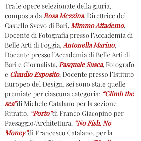
Tra le opere selezionate della giuria,
composta da
Rosa Mezzina
, Direttrice del
Castello Svevo di Bari,
Mimmo Attademo
,
Docente di Fotografia presso l’Accademia di
Belle Arti di Foggia,
Antonella Marino
,
Docente presso l’Accademia di Belle Arti di
Bari e Giornalista,
Pasquale Susca
, Fotografo
e
Claudio Esposito
, Docente presso l’Istituto
Europeo del Design, sei sono state quelle
premiate per ciascuna categoria:
“Climb the
sea”
di Michele Catalano per la sezione
Ritratto,
“Porto”
di Franco Giacopino per
Paesaggio/Architettura,
“No Fish, No
Money”
di Francesco Catalano, per la