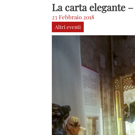
La carta elegante –
23 Febbraio 2018
Altri eventi