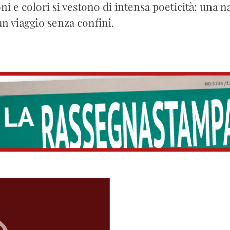
i e colori si vestono di intensa poeticità: una 
un viaggio senza confini.