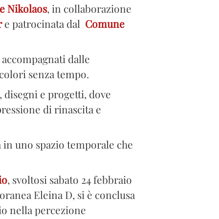
e Nikolaos
, in collaborazione
r
e patrocinata dal
Comune
i, accompagnati dalle
 colori senza tempo.
, disegni e progetti, dove
ressione di rinascita e
ra in uno spazio temporale che
io
, svoltosi sabato 24 febbraio
ranea Eleina D, si è conclusa
io nella percezione