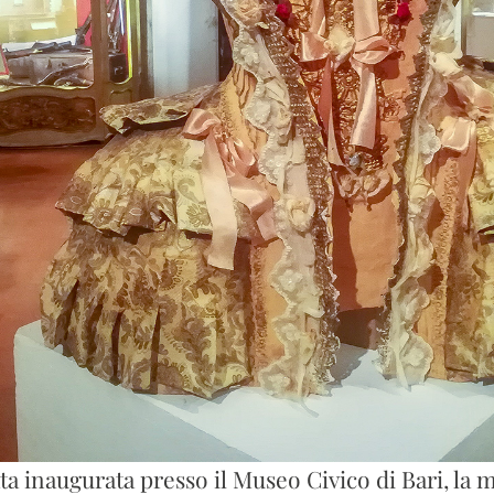
ta inaugurata presso il Museo Civico di Bari, la m