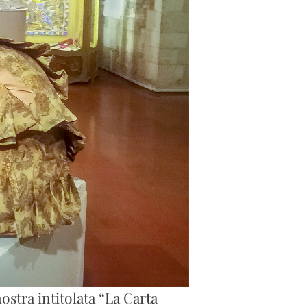
ostra intitolata “La Carta