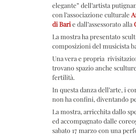
elegante” dell’artista putign
con l’associazione culturale
A
di Bari
e dall’assessorato alla
La mostra ha presentato scultu
composizioni del musicista 
Una vera e propria rivisitazio
trovano spazio anche sculture 
fertilità.
In questa danza dell’arte, i c
non ha confini, diventando per
La mostra, arricchita dallo s
ed accompagnato dalle coreog
sabato 17 marzo con una perf