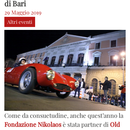
di Bari
29 Maggio 2019
Altri eventi
Come da consuetudine, anche quest’anno la
Fondazione Nikolaos
è stata partner di
Old