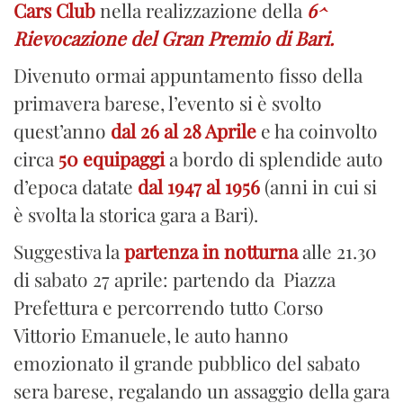
Cars Club
nella realizzazione della
6^
Rievocazione del Gran Premio di Bari.
Divenuto ormai appuntamento fisso della
primavera barese, l’evento si è svolto
quest’anno
dal 26 al 28 Aprile
e ha coinvolto
circa
50 equipaggi
a bordo di splendide auto
d’epoca datate
dal 1947 al 1956
(anni in cui si
è svolta la storica gara a Bari).
Suggestiva la
partenza in notturna
alle 21.30
di sabato 27 aprile: partendo da Piazza
Prefettura e percorrendo tutto Corso
Vittorio Emanuele, le auto hanno
emozionato il grande pubblico del sabato
sera barese, regalando un assaggio della gara