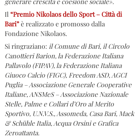
generare crescita e coesione sociale».
Il
“Premio Nikolaos dello Sport – Città di
Bari”
è realizzato e promosso dalla
Fondazione Nikolaos.
Si ringraziano:
il Comune di Bari, il Circolo
Canottieri Barion, la Federazione Italiana
Pallavolo (FIPAV), la Federazione Italiana
Giuoco Calcio (FIGC), Freedom ASD, AGCI
Puglia – Associazione Generale Cooperative
Italiane, ANSMeS – Associazione Nazionale
Stelle, Palme e Collari d’Oro al Merito
Sportivo, U.N.V.S., Assomeda, Casa Bari, Mack
& Schühle Italia, Acqua Orsini e Grafica
Zeroattanta.