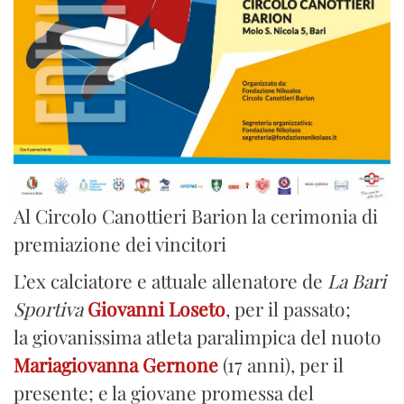
Al Circolo Canottieri Barion la cerimonia di
premiazione dei vincitori
L’ex calciatore e attuale allenatore de
La Bari
Sportiva
Giovanni Loseto
, per il passato;
la giovanissima atleta paralimpica del nuoto
Mariagiovanna Gernone
(17 anni), per il
presente; e la giovane promessa del