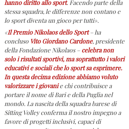
hanno diritto allo sport
. Facendo parte della
stessa squadra, le differenze non contano e
lo sport diventa un gioco per tutti».
«
Il Premio Nikolaos dello Sport
– ha
concluso
Vito Giordano Cardone
, presidente
della Fondazione Nikolaos –
celebra non
solo i risultati sportivi, ma soprattutto i valori
educativi e sociali che lo sport sa esprimere.
In questa decima edizione abbiamo voluto
valorizzare i giovani
e chi contribuisce a
portare il nome di Bari e della Puglia nel
mondo. La nascita della squadra barese di
Sitting Volley conferma il nostro impegno a
favore di progetti inclusivi, capaci di