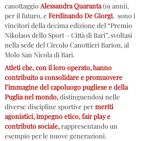
canottaggio
Alessandra Quaranta
(19 anni),
per il futuro, e
Ferdinando De Giorgi
, sono i
vincitori della decima edizione del “Premio
Nikolaos dello Sport – Città di Bari”, svoltasi
nella sede del Circolo Canottieri Barion, al
Molo San Nicola di Bari.
Atleti che, con il loro operato, hanno
contribuito a consolidare e promuovere
l’immagine del capoluogo pugliese e della
Puglia nel mondo,
distinguendosi nelle
diverse discipline sportive per
meriti
agonistici, impegno etico, fair play e
contributo sociale,
rappresentando un
esempio per le nuove generazioni.