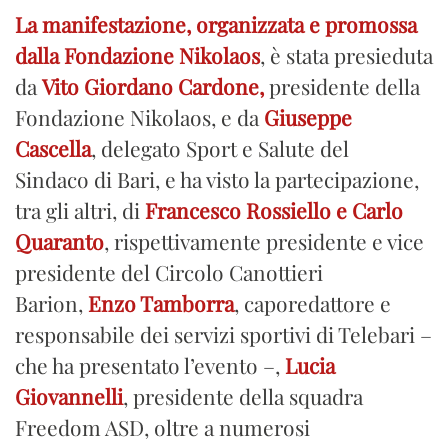
La manifestazione, organizzata e promossa
dalla
Fondazione Nikolaos
, è stata presieduta
da
Vito Giordano Cardone,
presidente della
Fondazione Nikolaos, e da
Giuseppe
Cascella
,
delegato Sport e Salute del
Sindaco di Bari, e ha visto la partecipazione,
tra gli altri, di
Francesco Rossiello e Carlo
Quaranto
, rispettivamente presidente e vice
presidente del Circolo Canottieri
Barion,
Enzo Tamborra
, caporedattore e
responsabile dei servizi sportivi di Telebari –
che ha presentato l’evento –,
Lucia
Giovannelli
, presidente della squadra
Freedom ASD, oltre a numerosi