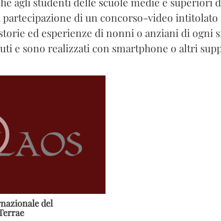
che agli studenti delle scuole medie e superiori 
 partecipazione di un concorso-video intitolato
storie ed esperienze di nonni o anziani di ogni 
uti e sono realizzati con smartphone o altri supp
ernazionale del
Terrae