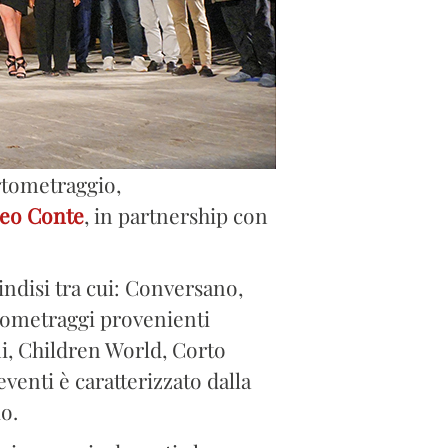
ortometraggio,
eo Conte
, in partnership con
indisi tra cui: Conversano,
rtometraggi provenienti
ani, Children World, Corto
venti è caratterizzato dalla
o.