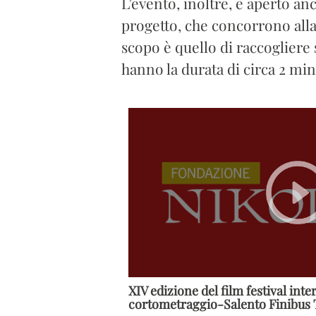
L’evento, inoltre, è aperto an
progetto, che concorrono alla
scopo è quello di raccogliere 
hanno la durata di circa 2 min
XIV edizione del film festival int
cortometraggio-Salento Finibus 