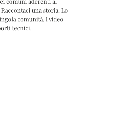
dei comuni aderenti al
 Raccontaci una storia. Lo
singola comunità. I video
orti tecnici.