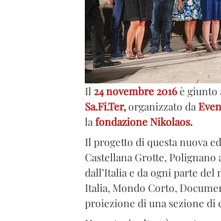
Il
24 novembre 2016
è giunto 
Sa.Fi.Ter,
organizzato da
Even
la
fondazione Nikolaos.
Il progetto di questa nuova e
Castellana Grotte, Polignano a
dall’Italia e da ogni parte de
Italia, Mondo Corto, Document
proiezione di una sezione di 