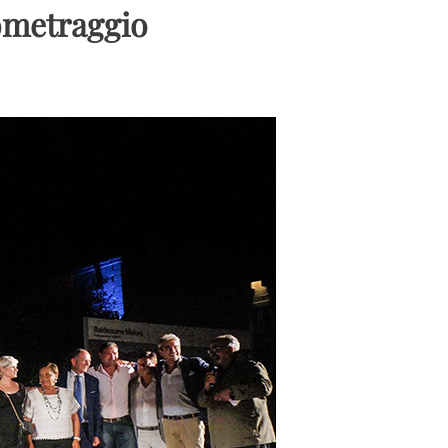
tometraggio