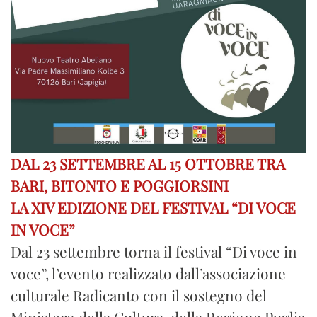
DAL 23 SETTEMBRE AL 15 OTTOBRE TRA
BARI, BITONTO E POGGIORSINI
LA XIV EDIZIONE DEL FESTIVAL “DI VOCE
IN VOCE”
Dal 23 settembre torna il festival “Di voce in
voce”, l’evento realizzato dall’associazione
culturale Radicanto con il sostegno del