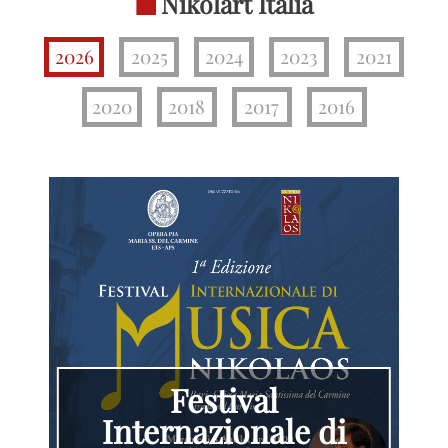
Nikolart Italia
2026
2025
2024
2023
2021
2020
2018
2017
2016
Festival
Internazionale di