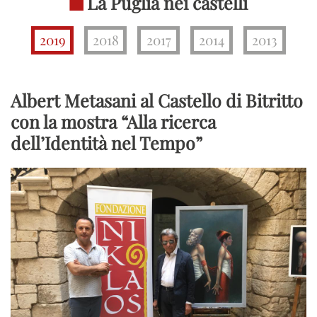
La Puglia nei castelli
2019
2018
2017
2014
2013
Albert Metasani al Castello di Bitritto
con la mostra “Alla ricerca
dell’Identità nel Tempo”